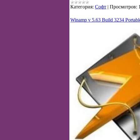
Категория:
Софт
|
Просмотров:
Winamp v 5.63 Build 3234 Portabl