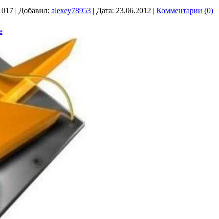
1017
|
Добавил:
alexey78953
|
Дата:
23.06.2012
|
Комментарии (0)
e