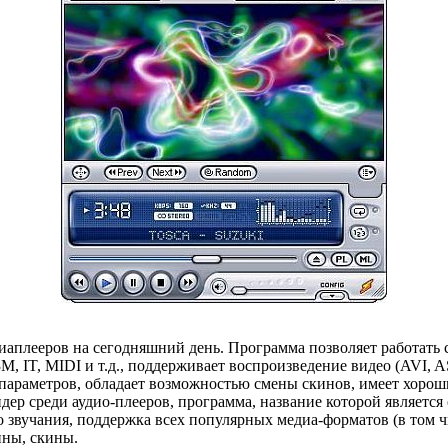
аплееров на сегодняшний день. Программа позволяет работать 
IT, MIDI и т.д., поддерживает воспроизведение видео (AVI, 
 параметров, обладает возможностью смены скинов, имеет хорош
идер среди аудио-плееров, программа, название которой являетс
 звучания, поддержка всех популярных медиа-форматов (в том чи
ины, скины.