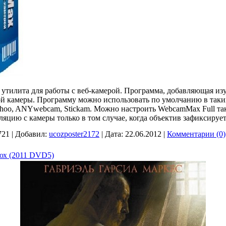
я утилита для работы с веб-камерой. Программа, добавляющая и
ной камеры. Программу можно использовать по умолчанию в таки
Yahoo, ANYwebcam, Stickam. Можно настроить WebcamMax Full так,
яцию с камеры только в том случае, когда объектив зафиксируе
721
|
Добавил:
ucozposter2172
|
Дата:
22.06.2012
|
Комментарии (0)
юх (2011 DVD5)