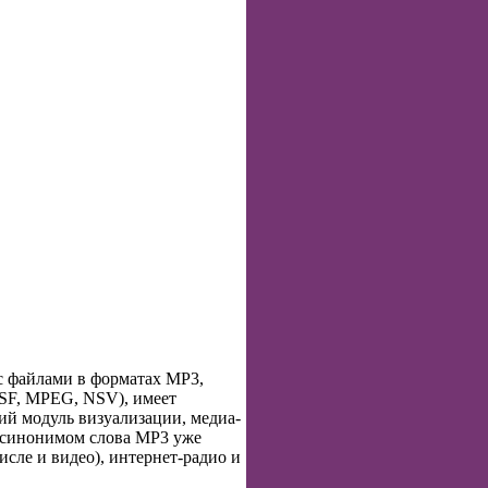
с файлами в форматах MP3,
ASF, MPEG, NSV), имеет
ий модуль визуализации, медиа-
я синонимом слова MP3 уже
сле и видео), интернет-радио и