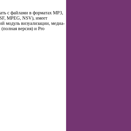
ать с файлами в форматах MP3,
ASF, MPEG, NSV), имеет
ий модуль визуализации, медиа-
 (полная версия) и Pro