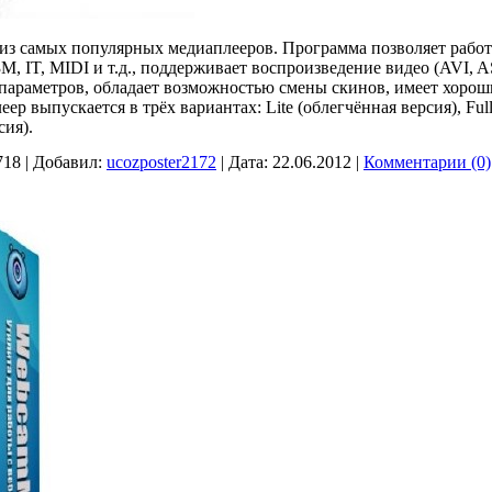
 из самых популярных медиаплееров. Программа позволяет работ
IT, MIDI и т.д., поддерживает воспроизведение видео (AVI, 
 параметров, обладает возможностью смены скинов, имеет хорош
ер выпускается в трёх вариантах: Lite (облегчённая версия), Full
сия).
718
|
Добавил:
ucozposter2172
|
Дата:
22.06.2012
|
Комментарии (0)