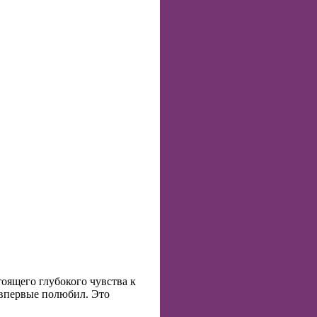
оящего глубокого чувства к
о впервые полюбил. Это