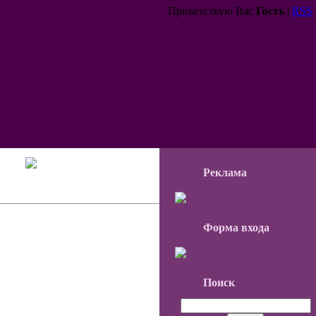
Приветствую Вас
Гость
|
RSS
Реклама
Форма входа
Поиск