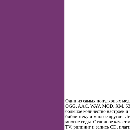
Один из самых популярных меди
OGG, AAC, WAV, MOD, XM, S3M, 
большое количество настроек и
библиотеку и многое другое! Л
многие годы. Отличное качество
TV, риппинг и запись CD, плаг