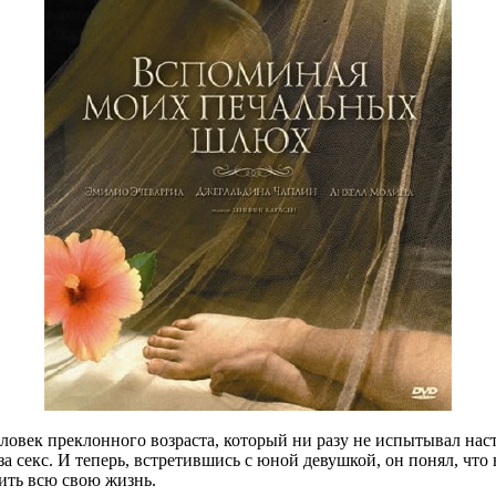
ловек преклонного возраста, который ни разу не испытывал наст
а секс. И теперь, встретившись с юной девушкой, он понял, чт
ить всю свою жизнь.